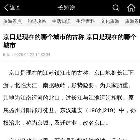
返回
长短途
旅游景点
旅游攻略
生活知识
生活百科
文化旅游
旅游景
京口是现在的哪个城市的古称 京口是现在的哪个
城市
时间：2026-04-22 14:32:34
京口是现在的江苏镇江市的古称。京口地处长江下
游，北临大江，南据峻岭，形势险要，为兵家所重。
其地为江南运河的北口，过长江与江淮运河相联。原
属扬州丹阳郡丹徒县。东汉建安（196到219）中，孙
权治此，称为京城，及迁建业，改名京口。