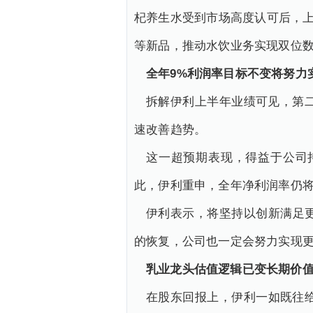
杞养生水受到市场高度认可后，上
等新品，推动水饮业务实现双位
全年9%利润率目标不变将努力
拆解伊利上半年业绩可见，第二
速改善趋势。
这一超预期表现，得益于公司
此，伊利重申，全年净利润率仍将
伊利表示，将坚持以创新满足
的恢复，公司也一定会努力实现
乳业龙头估值逻辑已变长期价
在股东回报上，伊利一如既往给