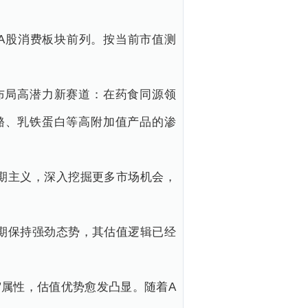
居A股消费板块前列。按当前市值测
布局高潜力新赛道：在药食同源领
酪、乳铁蛋白等高附加值产品的渗
期主义，深入挖掘更多市场机会，
期保持强劲态势，其估值逻辑已经
”属性，估值优势愈发凸显。随着A