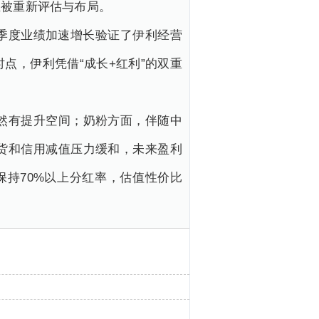
正被重新评估与布局。
二季度业绩加速增长验证了伊利经营
点，伊利凭借“成长+红利”的双重
然有提升空间；奶粉方面，伴随中
货和信用减值压力缓和，未来盈利
持70%以上分红率，估值性价比