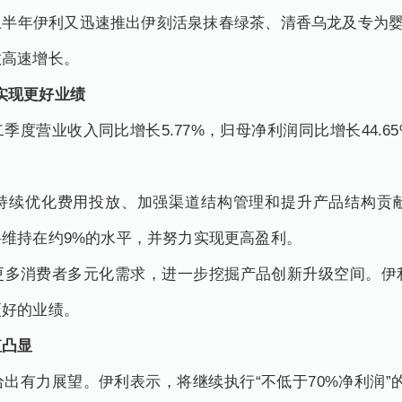
半年伊利又迅速推出伊刻活泉抹春绿茶、清香乌龙及专为婴
数高速增长。
实现更好业绩
季度营业收入同比增长5.77%，归母净利润同比增长44.
持续优化费用投放、加强渠道结构管理和提升产品结构贡
维持在约9%的水平，并努力实现更高盈利。
更多消费者多元化需求，进一步挖掘产品创新升级空间。伊
更好的业绩。
值凸显
出有力展望。伊利表示，将继续执行“不低于70%净利润”