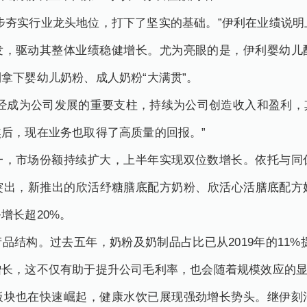
步夯实行业龙头地位，打下了坚实的基础。”伊利在业绩说明
发，驱动其整体业绩稳健增长。尤为亮眼的是，伊利婴幼儿
拿下婴幼儿奶粉、成人奶粉“大满贯”。
已经成为公司发展的重要支柱，持续为公司创造收入和盈利，
后，现在业务也取得了高质量的回报。”
一，市场份额持续扩大，上半年实现双位数增长。依托与同
突出，新推出的欣活纾糖膳底配方奶粉、欣活心活膳底配方
增长超20%。
品结构。过去五年，奶粉及奶制品占比已从2019年的11%
长，这不仅有助于提升公司毛利率，也会随着规模效应的显
板块也在快速崛起，健康水饮已展现强劲增长势头。继伊刻