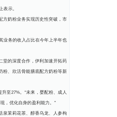
上表示。
配方奶粉业务实现历史性突破，市
其业务的收入占比在今年上半年也
仁堂的深度合作，伊利加速开拓药
奶粉、欣活骨能膳底配方奶粉等新
提升至27%。“未来，婴配粉、成人
现，优化自身的盈利能力。”
活泉茉莉花茶、醇香乌龙、人参枸