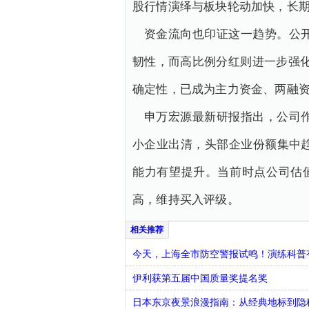
股行情演绎与板块轮动加快，长
资金流向也印证这一趋势。公开
韧性，而高比例分红则进一步强化
确定性，已成为主力资金、两融
申万宏源最新研报指出，公司
小企业出清，头部企业份额集中
能力有望提升。当前时点公司估
高，维持买入评级。
今天，上海全市防空警报试鸣！演练科普有
伊利获第五届中国质量奖提名奖
日本东京夜景浪漫指南：从经典地标到隐