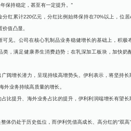
年保持稳定，甚至有一定提升。”
分红累计220亿元，分红比例始终保持在70%以上，位
置价值凸显。
晰可见。公司在核心乳制品业务稳健增长的基础上，积极
品类，满足健康养生消费趋势；在乳深加工板块，加快奶
出广阔增长潜力，呈现持续高增势头。伊利表示，将坚持长
动海外业务持续高质量的增长。
的占比提升、海外业务占比的提升，伊利利润端增长有望长
整体仍处于历史低位，而伊利凭借高成长、高分红的“双高