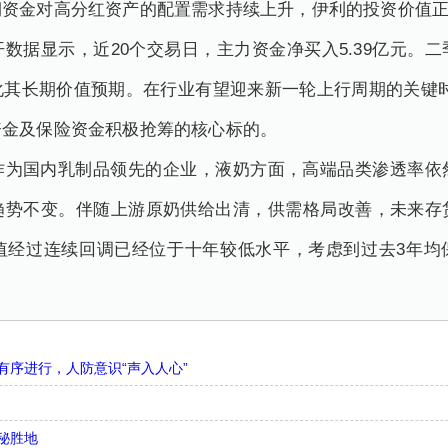
期资金对高分红资产的配置需求持续上升，伊利的投资价值
数据显示，近20个交易日，主力资金净买入5.39亿元。
其长期价值预期。在行业有望迎来新一轮上行周期的关键时
资金及保险资金积极抢筹的核心标的。
作为国内乳制品领先的企业，液奶方面，高端品类渗透率依
趋势不变。伴随上游原奶供给出清，供需格局改善，未来存
值经过连续回调已经位于十年较低水平，考虑到过去3年均保
序进行，人防意识“声入人心”
秘胜地