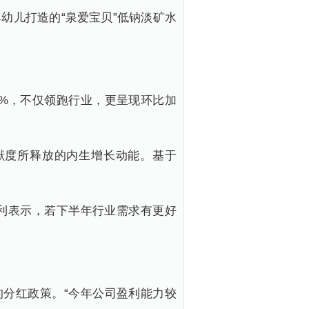
幼儿打造的“泉爱宝贝”低钠淡矿水
65%，不仅领跑行业，更呈现环比加
献度所释放的内生增长动能。基于
利表示，若下半年行业需求有更好
的分红政策。“今年公司盈利能力较