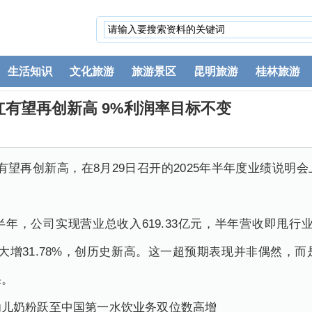
生活知识
文化旅游
旅游景区
昆明旅游
桂林旅游
有望再创新高 9%利润率目标不变
有望再创新高，在8月29日召开的2025年半年度业绩说明
年，公司实现营业总收入619.33亿元，半年营收即甩行业
比大增31.78%，创历史新高。这一超预期表现并非偶然，
果。
幼儿奶粉跃至中国第一水饮业务双位数高增