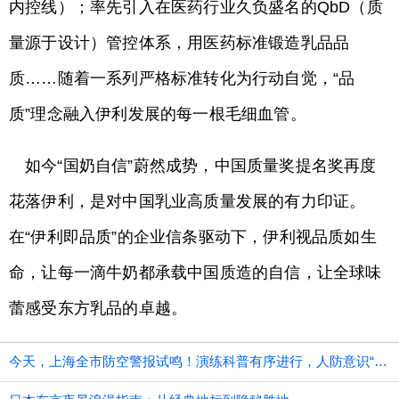
内控线）；率先引入在医药行业久负盛名的QbD（质
量源于设计）管控体系，用医药标准锻造乳品品
质……随着一系列严格标准转化为行动自觉，“品
质”理念融入伊利发展的每一根毛细血管。
如今“国奶自信”蔚然成势，中国质量奖提名奖再度
花落伊利，是对中国乳业高质量发展的有力印证。
在“伊利即品质”的企业信条驱动下，伊利视品质如生
命，让每一滴牛奶都承载中国质造的自信，让全球味
蕾感受东方乳品的卓越。
今天，上海全市防空警报试鸣！演练科普有序进行，人防意识“声入人心”