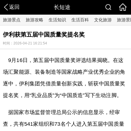
返回
长短途
旅游景点
旅游攻略
生活知识
生活百科
文化旅游
旅游景
伊利获第五届中国质量奖提名奖
时间：2026-04-21 16:21:54
9月16日，第五届中国质量奖评选结果揭晓。在这
场汇聚能源、装备制造等国家战略产业优秀企业的角
逐中，伊利集团凭借质量创新实践，斩获中国质量奖
提名奖，用“乳业品质”为“中国质造”写下生动注脚。
据国家市场监督管理总局公示的信息显示，经审
查，共有541家组织和73名个人进入第五届中国质量