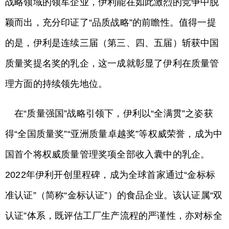
战略领域的领军企业，伊利能在如此激烈的竞争中脱
颖而出，充分印证了“品质战略”的前瞻性。值得一提
的是，伊利是连续三届（第三、四、五届）斩获中国
质量奖提名奖的乳企，这一成就彰显了伊利在质量管
理方面的持续领先地位。
在“质量强国”战略引领下，伊利以“全满贯”之姿获
得“全国质量奖”“亚洲质量卓越奖”等权威荣誉，成为中
国首个将权威质量管理奖项全部收入囊中的乳企。
2022年伊利开创里程碑，成为全球首家通过“金标标
准认证”（简称“金标认证”）的食品企业。该认证属“双
认证”体系，既评估工厂生产流程的严谨性，亦对标全