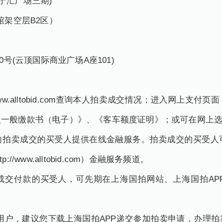
(宁汇广场三期)
馆架空层B2区）
号(云顶国际商业广场A座101)
ww.alltobid.com查询本人拍卖成交情况；进入网上支
入一般缴款书（电子）》、《客车额度证明》；或可在网上
卖成交的买受人提供在线金融服务。拍卖成交的买受人
/www.alltobid.com）金融服务频道。
付款的买受人，可先期在上海国拍网站、上海国拍AP
户，建议您下载上海国拍APP递交参加拍卖申请，办理拍