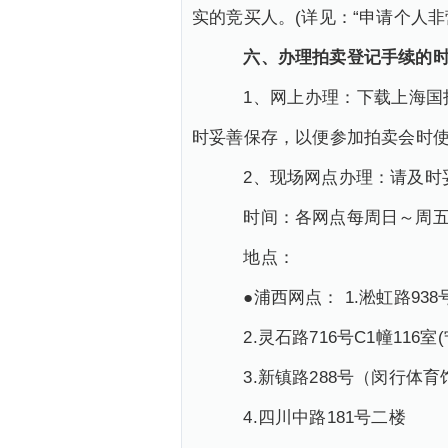
实的竞买人。(详见：“申请个人非营业性客
六、办理拍卖登记手续的时
1、网上办理：下载上海国拍
时妥善保存，以便参加拍卖会时
2、现场网点办理：请及时妥
时间：各网点每周日～周五（9:
地点：
●浦西网点： 1.淞虹路938
2.灵石路716号C1幢116室
3.新镇路288号（闵行体育
4.四川中路181号二楼