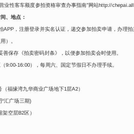
车额度参拍资格审查办事指南”网站http://chepai.alltob
间、地点：
APP，注册登录并实名认证，递交参加拍卖申请，办理拍
使用）。
善保存《拍卖密码封条》，以便参加拍卖会时使用。
00-16:00），每周六、国定节假日不办理手续。
号（福缘湾九华商业广场地下1层A2）
(宁汇广场三期)
馆架空层B2区）