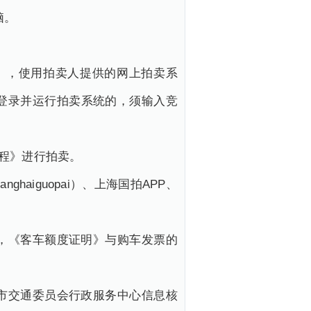
脑。
.com），使用拍卖人提供的网上拍卖系
登录并运行拍卖系统的，须输入竞
作流程》进行拍卖。
nghaiguopai）、上海国拍APP、
，《客车额度证明》与购车发票的
市交通委员会行政服务中心信息核