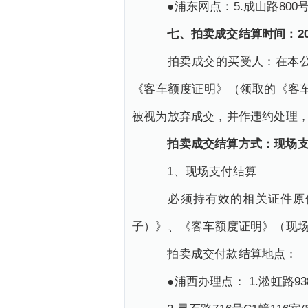
●浦东网点：5.成山路800号
七、拍卖成交结算时间：2025年9
拍卖成交的买受人：在本公告
《客车额度证明》（领取的《客
被视为放弃成交，并作违约处理
拍卖成交结算方式：现场支
1、现场支付结算
必须持有效的相关证件原件
子）》、《客车额度证明》（现
拍卖成交付款结算地点：
●浦西办理点： 1.淞虹路93