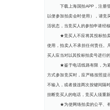
下载上海国拍APP，注册登
以便参加拍卖会时使用），请竞
活状态，当竞买人的参拍申请经
★竞买人不应将其投标拍卖号
使用，拍卖人不承担任何责任。
买人应当对以其投标拍卖号进行
★鉴于电话线路有限，为避免
方式参加竞买时，应严格按照提
不输入，或者接连两次按键间隔时
挂断竞买人的电话，竞买人须重
★为使网络拍卖的公平、有序