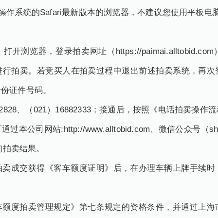
acX操作系统的Safari最新版本的浏览器，不建议您使用平板电
器，登录拍卖网址（https://paimai.alltobid
进行拍卖。若竞买人在拍卖过程中退出前述拍卖系统，再次
身份证件号码。
828、（021）16882333；接通后，按照《电话拍卖操
站:http://www.alltobid.com、微信公众号（sha
查询拍卖结果。
拍卖成交获得《客车额度证明》后，在办理车辆上牌手续时
度拍卖管理规定》第七条规定的资格条件，并通过上海