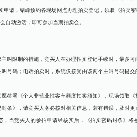
com递交参加拍卖申请，错峰预约各现场网点办理拍卖登记，领取《
息会自动激活，即可参加当期拍卖会。
叫限制的措施，竞买人在办理拍卖登记手续时，最多可
主叫号码；电话拍卖时，系统仅接受由该两个主叫号码提交
。
签署《个人非营业性客车额度拍卖须知》，现场领取《
码封条》，请竞买人务必核对相关信息，若有错误，及时更
态，当竞买人的参拍申请经核实后，《拍卖密码封条》将