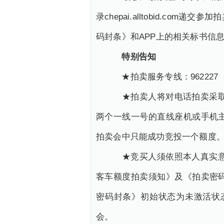
录chepai.alltobid.
码封条》和APP上的相关标书信
特别告知
★拍卖服务专线：962227
★拍卖人将对电话拍卖采取主
两个一线一号的直线座机或手机
拍卖会中只能成功竞投一个额度
★竞买人须依照本人真实意愿
客车额度拍卖须知》及《拍卖密
密码封条》初始状态为未激活状
会。