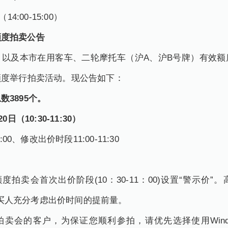
:00-15:00）
额度拍卖公告
及本市在用客车、二轮摩托车（沪A、沪B号牌）有效额
额度举行拍卖活动。现公告如下：
3895个。
10:30-11:30）
0、修改出价时段11:00-11:30
卖会首次出价阶段(10：30-11：00)设置“警示价”
买人充分考虑出价时间的提前量。
客户，为保证您顺利参拍，请优先选择使用Windows操作