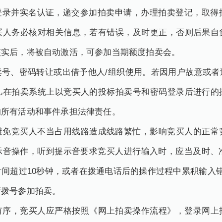
录并实名认证，递交参加拍卖申请，办理拍卖登记，取得
买人务必核对相关信息，若有错误，及时更正，否则后果自
核实后，将被自动激活，可参加当期额度拍卖会。
、密码转让或出借予他人/组织使用。若因用户故意或者
凡在拍卖系统上以竞买人的投标拍卖号和密码登录后进行的
的所有活动和事件承担法律责任。
竞买人不当占用线路造成线路繁忙，影响竞买人的正常
示音操作，听到提示音要求竞买人进行输入时，应当及时、准
间超过10秒钟，或者在拨通电话后的操作过程中累积输入
新拨号参加拍卖。
，竞买人应严格按照《网上拍卖操作流程》，登录网上