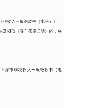
非税收入一般缴款书（电子）》、
款及领取《客车额度证明》的，将
上海市非税收入一般缴款书（电