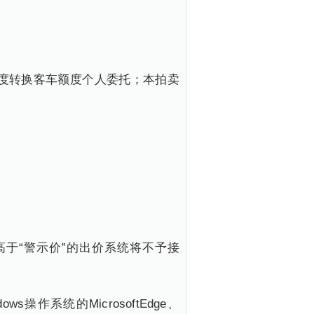
度转换客车额度个人委托；本拍卖
。高于“警示价”的出价系统将不予接
系统的MicrosoftEdge、