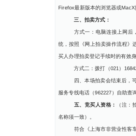
Firefox最新版本的浏览器或M
三、拍卖方式：
方式一：电脑连接上网后，打开浏览
统，按照《网上拍卖操作流程》
买人办理拍卖登记手续时的有效
方式二：拨打（021）16842
四、本场拍卖会结束后，可通过本公司网
服务专线电话（962227）自助
五、竞买人资格：
（注：
名称须一致）。
符合《上海市非营业性客车额