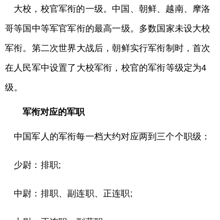
大校，校官军衔的一级。中国、朝鲜、越南、摩洛
哥等国中等军官军衔的最高一级。多数国家未设大校
军衔。第二次世界大战后，朝鲜实行军衔制时，首次
在人民军中设置了大校军衔，校官的军衔等级定为4
级。
军衔对应的军职
中国军人的军衔每一档大约对应两到三个个职级：
少尉：排职;
中尉：排职、副连职、正连职;