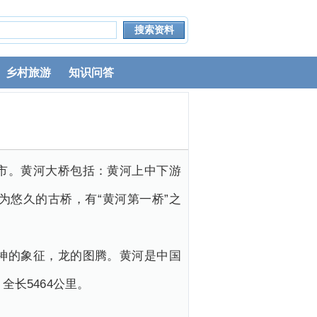
乡村旅游
知识问答
市。黄河大桥包括：黄河上中下游
悠久的古桥，有“黄河第一桥”之
神的象征，龙的图腾。黄河是中国
长5464公里。