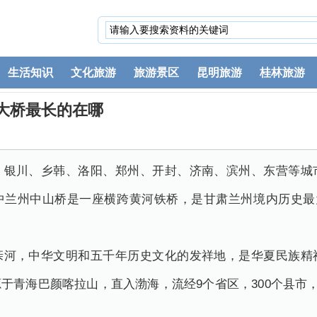
生活知识
文化旅游
旅游景区
昆明旅游
桂林旅游
大桥最长的在哪
、银川、乡韩、洛阳、郑州、开封、济南、滨州、东营等城
中兰州中山桥是一座横跨黄河铁桥，是甘肃兰州境内历史最为
亲河，中华文明和五千年历史文化的发祥地，是华夏民族精
青海巴颜喀拉山，直入渤海，流经9个省区，300个县市，全