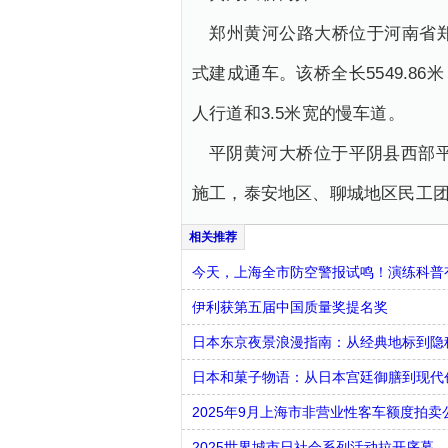
郑州黄河公路大桥位于河南省郑
式建成通车。该桥全长5549.86
人行道和3.5米宽的慢车道。
平阴黄河大桥位于平阴县西部
施工，泰安地区、聊城地区民工团配
今天，上海全市防空警报试鸣！演练科普有
伊利获第五届中国质量奖提名奖
日本东京夜景浪漫指南：从经典地标到隐
日本和菓子物语：从日本宫廷御膳到现代
2025年9月上海市非营业性客车额度拍卖
2025世界城市日社会系列活动拉开序幕