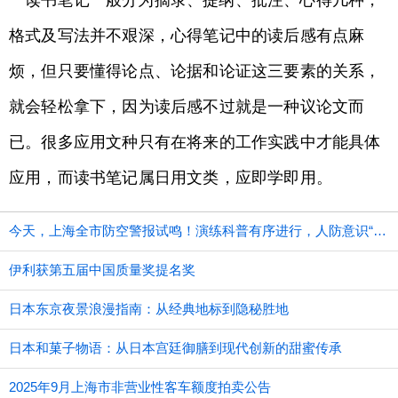
读书笔记一般分为摘录、提纲、批注、心得几种，
格式及写法并不艰深，心得笔记中的读后感有点麻
烦，但只要懂得论点、论据和论证这三要素的关系，
就会轻松拿下，因为读后感不过就是一种议论文而
已。很多应用文种只有在将来的工作实践中才能具体
应用，而读书笔记属日用文类，应即学即用。
今天，上海全市防空警报试鸣！演练科普有序进行，人防意识“声入人心”
伊利获第五届中国质量奖提名奖
日本东京夜景浪漫指南：从经典地标到隐秘胜地
日本和菓子物语：从日本宫廷御膳到现代创新的甜蜜传承
2025年9月上海市非营业性客车额度拍卖公告