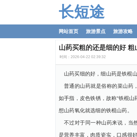
长短途
网站首页
旅游景点
旅游攻略
山药买粗的还是细的好 粗
时间：2026-04-22 02:39:32
山药买细的好，细山药是铁棍
普通的山药就是俗称的菜山药
如手指，皮色铁锈，故称“铁棍山
想山药氧化就选细的铁棍山药。
不过对于同一种山药来说，当
是营养丰富，肉质瓷实，口感很