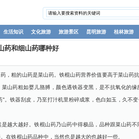
生活知识
文化旅游
旅游景区
昆明旅游
桂林旅游
山药和细山药哪种好
山药，粗的山药是菜山药。铁棍山药营养价值要高于菜山药
，菜山药粗如婴儿胳膊，颜色遇铁器变黑，是不抗氧化的缘
药”。铁器刮皮，乃至打汁机里粉碎成浆，色白如玉，久不
然是越大越好。铁棍山药乃山药中得极品，品种跟菜山药不
好。在铁棍山药品种中，当然也是越大的也越好一些。