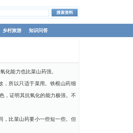
乡村旅游
知识问答
抗氧化能力也比菜山药强。
故，所以只适于菜用。铁棍山药细
变色，证明其抗氧化的能力极强。不
同，比菜山药要小一些短一些。但