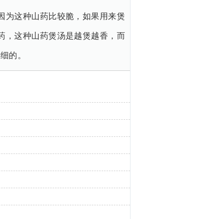
因为这种山药比较脆，如果用来煲
药，这种山药煲汤是越煲越香，而
买细的。