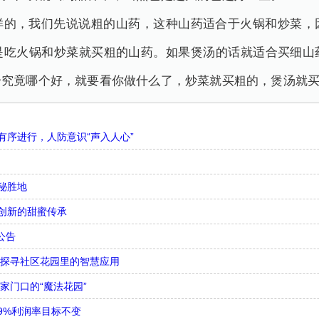
样的，我们先说说粗的山药，这种山药适合于火锅和炒菜，
是吃火锅和炒菜就买粗的山药。如果煲汤的话就适合买细山
个究竟哪个好，就要看你做什么了，炒菜就买粗的，煲汤就
序进行，人防意识“声入人心”
秘胜地
创新的甜蜜传承
公告
，探寻社区花园里的智慧应用
家门口的“魔法花园”
9%利润率目标不变