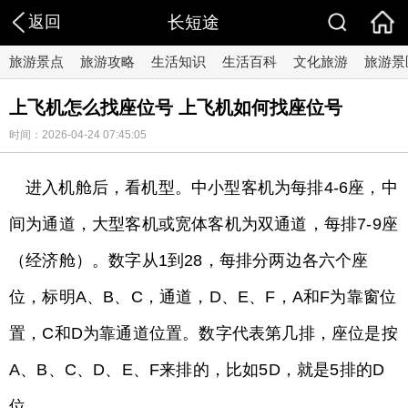
返回
长短途
旅游景点
旅游攻略
生活知识
生活百科
文化旅游
旅游景
上飞机怎么找座位号 上飞机如何找座位号
时间：2026-04-24 07:45:05
进入机舱后，看机型。中小型客机为每排4-6座，中
间为通道，大型客机或宽体客机为双通道，每排7-9座
（经济舱）。数字从1到28，每排分两边各六个座
位，标明A、B、C，通道，D、E、F，A和F为靠窗位
置，C和D为靠通道位置。数字代表第几排，座位是按
A、B、C、D、E、F来排的，比如5D，就是5排的D
位。