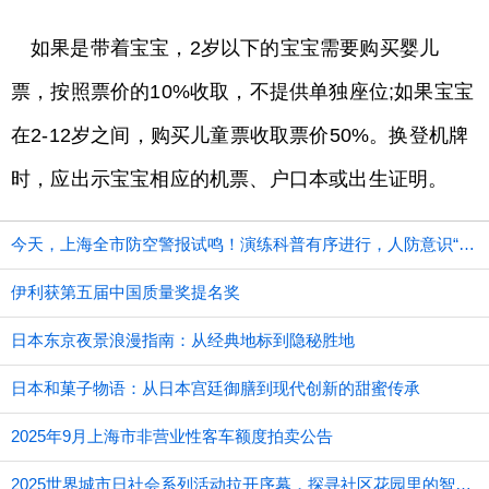
如果是带着宝宝，2岁以下的宝宝需要购买婴儿
票，按照票价的10%收取，不提供单独座位;如果宝宝
在2-12岁之间，购买儿童票收取票价50%。换登机牌
时，应出示宝宝相应的机票、户口本或出生证明。
今天，上海全市防空警报试鸣！演练科普有序进行，人防意识“声入人心”
伊利获第五届中国质量奖提名奖
日本东京夜景浪漫指南：从经典地标到隐秘胜地
日本和菓子物语：从日本宫廷御膳到现代创新的甜蜜传承
2025年9月上海市非营业性客车额度拍卖公告
2025世界城市日社会系列活动拉开序幕，探寻社区花园里的智慧应用