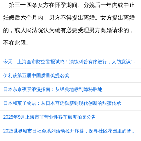
第三十四条女方在怀孕期间、分娩后一年内或中止
妊娠后六个月内，男方不得提出离婚。女方提出离婚
的，或人民法院认为确有必要受理男方离婚请求的，
不在此限。
今天，上海全市防空警报试鸣！演练科普有序进行，人防意识“声入人心”
伊利获第五届中国质量奖提名奖
日本东京夜景浪漫指南：从经典地标到隐秘胜地
日本和菓子物语：从日本宫廷御膳到现代创新的甜蜜传承
2025年9月上海市非营业性客车额度拍卖公告
2025世界城市日社会系列活动拉开序幕，探寻社区花园里的智慧应用