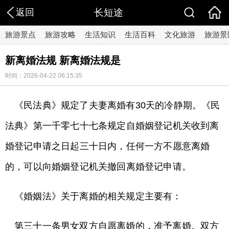
返回
长短途
旅游景点
旅游攻略
生活知识
生活百科
文化旅游
旅游景
新离婚法规 新离婚法规是
时间：2026-04-22 06:15:35
《民法典》规定了夫妻离婚有30天的冷静期。《民
法典》第一千零七十七条规定自婚姻登记机关收到离
婚登记申请之日起三十日内，任何一方不愿意离婚
的，可以向婚姻登记机关撤回离婚登记申请。
《婚姻法》关于离婚的相关规定主要有：
第三十一条男女双方自愿离婚的，准予离婚。双方