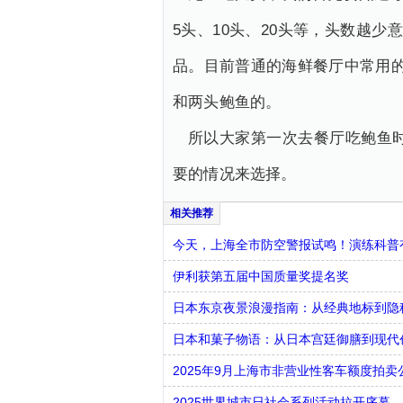
5头、10头、20头等，头数越少
品。目前普通的海鲜餐厅中常用的
和两头鲍鱼的。
所以大家第一次去餐厅吃鲍鱼
要的情况来选择。
今天，上海全市防空警报试鸣！演练科普有
伊利获第五届中国质量奖提名奖
日本东京夜景浪漫指南：从经典地标到隐
日本和菓子物语：从日本宫廷御膳到现代
2025年9月上海市非营业性客车额度拍卖
2025世界城市日社会系列活动拉开序幕