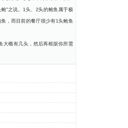
鲍”之说。1头、2头的鲍鱼属于极
鲍鱼，而目前的餐厅很少有1头鲍鱼
鱼大概有几头，然后再根据你所需