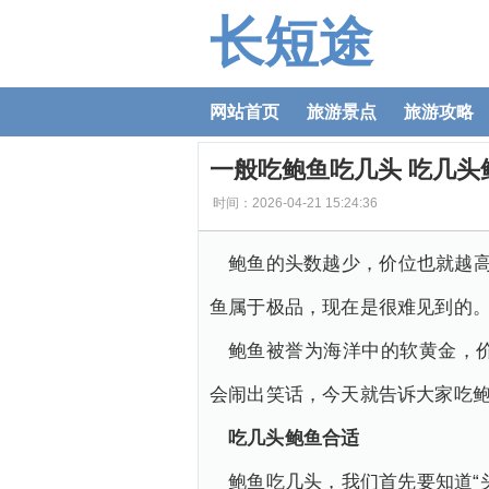
长短途
网站首页
旅游景点
旅游攻略
一般吃鲍鱼吃几头 吃几头
时间：2026-04-21 15:24:36
鲍鱼的头数越少，价位也就越高
鱼属于极品，现在是很难见到的
鲍鱼被誉为海洋中的软黄金，
会闹出笑话，今天就告诉大家吃
吃几头鲍鱼合适
鲍鱼吃几头，我们首先要知道“头