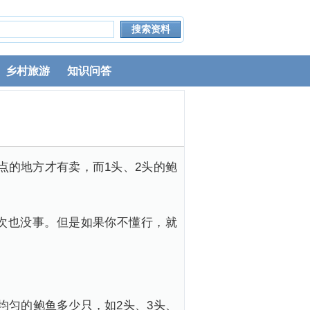
乡村旅游
知识问答
点的地方才有卖，而1头、2头的鲍
次也没事。但是如果你不懂行，就
小均匀的鲍鱼多少只，如2头、3头、