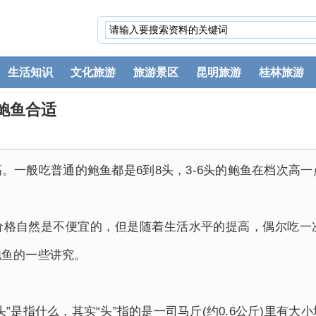
生活知识
文化旅游
旅游景区
昆明旅游
桂林旅游
鲍鱼合适
。一般吃普通的鲍鱼都是6到8头，3-6头的鲍鱼在档次高一
。
价格自然是不便宜的，但是随着生活水平的提高，偶尔吃一
鲍鱼的一些讲究。
”是指什么，其实“头”指的是一司马斤(约0.6公斤)里有大