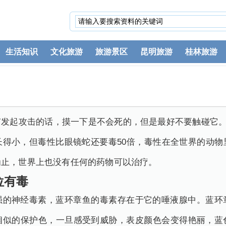
生活知识
文化旅游
旅游景区
昆明旅游
桂林旅游
发起攻击的话，摸一下是不会死的，但是最好不要触碰它。
长得小，但毒性比眼镜蛇还要毒50倍，毒性在全世界的动物
为止，世界上也没有任何的药物可以治疗。
有毒
强的神经毒素，蓝环章鱼的毒素存在于它的唾液腺中。蓝环
相似的保护色，一旦感受到威胁，表皮颜色会变得艳丽，蓝