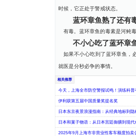
时候，它正处于警戒状态。
蓝环章鱼熟了还有
有毒。蓝环章鱼的毒素是河鲀
不小心吃了蓝环章鱼
如果不小心吃到了蓝环章鱼，
就医是分秒必争的事情。
今天，上海全市防空警报试鸣！演练科普有
伊利获第五届中国质量奖提名奖
日本东京夜景浪漫指南：从经典地标到隐
日本和菓子物语：从日本宫廷御膳到现代
2025年9月上海市非营业性客车额度拍卖