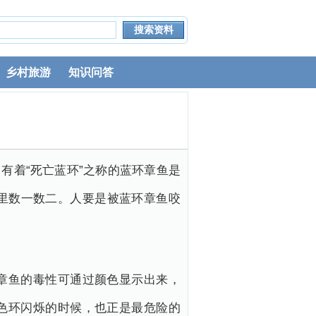
乡村旅游
知识问答
有着“死亡蓝环”之称的蓝环章鱼是
里数一数二。人要是被蓝环章鱼咬
章鱼的毒性可通过颜色显示出来，
色环闪烁的时候，也正是最危险的