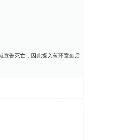
。
就宣告死亡，因此摄入蓝环章鱼后