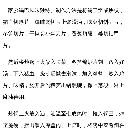
家乡锅巴风味独特。制作方法是将锅巴瓣成块状，
猪血切厚片，鸡脯肉切片上浆滑油，味菜切斜刀片，
冬笋切片，干椒切小斜刀片，香葱切段，姜切指甲
片。
然后将炒锅上火放入味菜、冬笋煸炒片刻，放入好
汤，下入猪血，烧沸后撇去泡沫，加入精盐，放入鸡
片、味精，烧开后勾稀芡出锅装碗，撒上葱段，淋上
麻油待用。
炒锅上火放入油，油温至七成热时，推入锅巴，炸
至脆硬，捞出装入深盘内。上席时，将碗中菜肴倒在