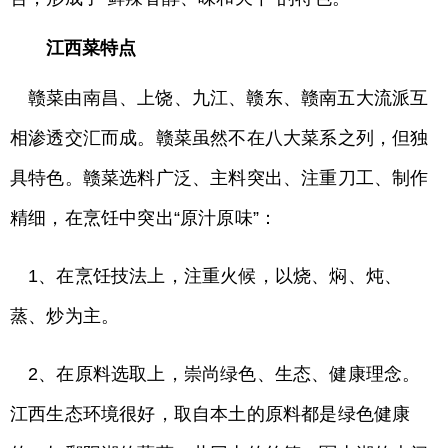
江西菜特点
赣菜由南昌、上饶、九江、赣东、赣南五大流派互
相渗透交汇而成。赣菜虽然不在八大菜系之列，但独
具特色。赣菜选料广泛、主料突出、注重刀工、制作
精细，在烹饪中突出“原汁原味”：
1、在烹饪技法上，注重火候，以烧、焖、炖、
蒸、炒为主。
2、在原料选取上，崇尚绿色、生态、健康理念。
江西生态环境很好，取自本土的原料都是绿色健康