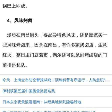
锅巴上即成。
4、风味烤卤
漫步在南昌街头，要品尝特色风味，还是应该买一
些风味烤卤来，因为在南昌，有许多家烤卤店，生意
红火。整日里门庭若市，偶尔还可以见到烤卤店的门
前排起长队。
今天，上海全市防空警报试鸣！演练科普有序进行，人防意识“声入人心”
伊利获第五届中国质量奖提名奖
日本东京夜景浪漫指南：从经典地标到隐秘胜地