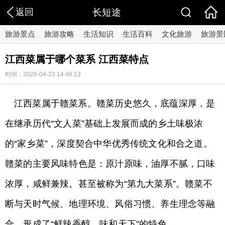
返回
长短途
旅游景点
旅游攻略
生活知识
生活百科
文化旅游
旅游景
江西菜属于哪个菜系 江西菜特点
时间：2026-04-23 14:46:13
江西菜属于赣菜系。赣菜历史悠久，底蕴深厚，是
在继承历代“文人菜”基础上发展而成的乡土味极浓
的“家乡菜”，深度契合中华优秀传统文化和合之道。
赣菜的主要风味特色是：原汁原味，油厚不腻，口味
浓厚，咸鲜兼辣。甚至被称为“第九大菜系”。赣菜不
断与天时气候、地理环境、风俗习惯、养生理念等融
合，形成了“鲜辣香醇、味和天下”的特色。