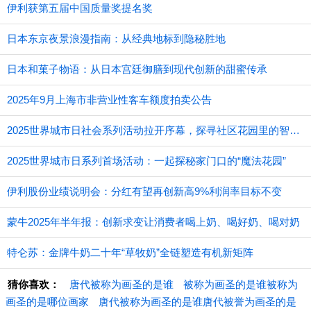
伊利获第五届中国质量奖提名奖
日本东京夜景浪漫指南：从经典地标到隐秘胜地
日本和菓子物语：从日本宫廷御膳到现代创新的甜蜜传承
2025年9月上海市非营业性客车额度拍卖公告
2025世界城市日社会系列活动拉开序幕，探寻社区花园里的智慧应用
2025世界城市日系列首场活动：一起探秘家门口的“魔法花园”
伊利股份业绩说明会：分红有望再创新高9%利润率目标不变
蒙牛2025年半年报：创新求变让消费者喝上奶、喝好奶、喝对奶
特仑苏：金牌牛奶二十年“草牧奶”全链塑造有机新矩阵
猜你喜欢：
唐代被称为画圣的是谁
被称为画圣的是谁被称为
画圣的是哪位画家
唐代被称为画圣的是谁唐代被誉为画圣的是