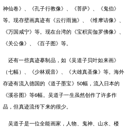
神仙卷》、《孔子行教像》、《菩萨》、《鬼伯》
等。现存壁画真迹有《云行雨施》、《维摩诘像》、
《万国咸宁》等。现在台湾的《宝积宾伽罗佛像》、
《关公像》、《百子图》等。
还有一些真迹摹制品，如《吴道子贝叶如来画》
（七幅）、《少林观音》、《大雄真圣像》等。海外
存迹有流入德国的《道子墨宝》50幅，流入日本的
《溪谷图》等6幅。吴道子一生虽然创作了许多作
品，但真迹流传下来的很少。
吴道子是一位全能画家，人物、鬼神、山水、楼