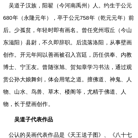
吴道子汉族，阳翟（今河南禹州）人。约生于公元
680年（永隆元年），卒于公元758年（乾元元年）前
后。少孤贫，年轻时即有画名。曾任兖州瑕丘（今山
东滋阳）县尉，不久即辞职。后流落洛阳，从事壁画
创作。开元年间以善画被召入宫廷，历任供奉、内教
博士、宁王友。曾随张旭、贺知章学习书法，通过观
赏公孙大娘舞剑，体会用笔之道。擅佛道、神鬼、人
物、山水、鸟兽、草木、楼阁等，尤精于佛道、人
物，长于壁画创作。
吴道子代表作品
公认的吴画代表作品是《天王送子图》、《八十七