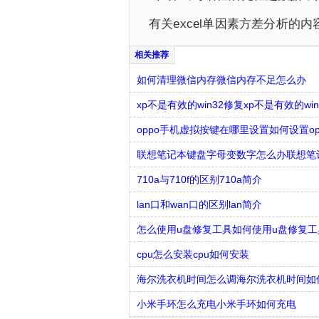
有关excel单因素方差分析
如何清理微信内存微信内存不足怎么办
xp不是有效的win32修复xp不是有效的w
oppo手机虚拟按键在哪里设置如何设置o
联想笔记本键盘字母变数字怎么办联想笔
710a与710f的区别710a简介
lan口和wan口的区别lan简介
怎么使用u盘修复工具如何使用u盘修复工
cpu怎么安装cpu如何安装
海尔洗衣机时间怎么调海尔洗衣机时间如
小米手环怎么充电小米手环如何充电