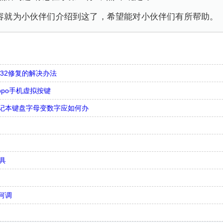
的内容就为小伙伴们介绍到这了，希望能对小伙伴们有所帮助。
in32修复的解决办法
ppo手机虚拟按键
记本键盘字母变数字应如何办
具
何调