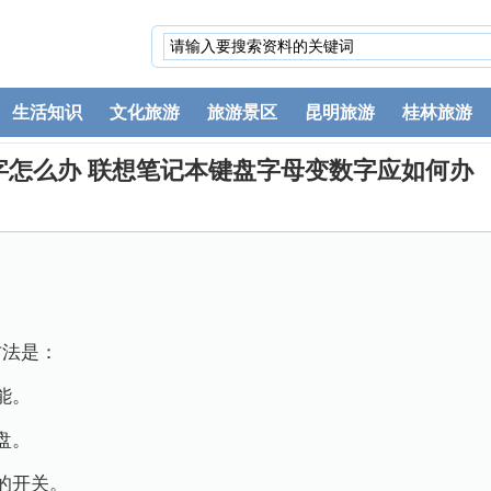
生活知识
文化旅游
旅游景区
昆明旅游
桂林旅游
字怎么办 联想笔记本键盘字母变数字应如何办
方法是：
能。
盘。
的开关。