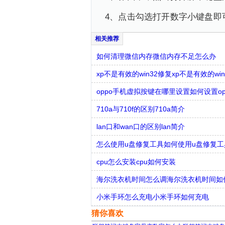
4、点击勾选打开数字小键盘即
如何清理微信内存微信内存不足怎么办
xp不是有效的win32修复xp不是有效的w
oppo手机虚拟按键在哪里设置如何设置o
710a与710f的区别710a简介
lan口和wan口的区别lan简介
怎么使用u盘修复工具如何使用u盘修复工
cpu怎么安装cpu如何安装
海尔洗衣机时间怎么调海尔洗衣机时间如
小米手环怎么充电小米手环如何充电
猜你喜欢