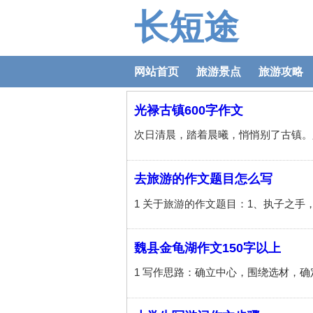
长短途
网站首页
旅游景点
旅游攻略
光禄古镇600字作文
去旅游的作文题目怎么写
魏县金龟湖作文150字以上