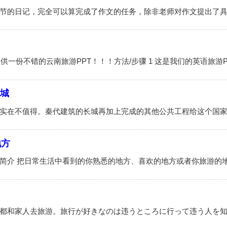
长城
地方