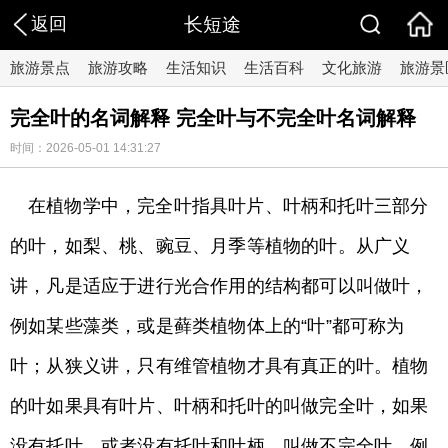
返回
长短途
旅游景点
旅游攻略
生活知识
生活百科
文化旅游
旅游景
完全叶的名词解释 完全叶与不完全叶名词解释
时间：2026-05-01 14:31:27
在植物学中，完全叶指具叶片、叶柄和托叶三部分
的叶，如梨、桃、豌豆、月季等植物的叶。从广义
讲，凡是适应于进行光合作用的结构都可以叫做叶，
例如某些藻类，或是藓类植物体上的“叶”都可称为
叶；从狭义讲，只有维管植物才具有真正的叶。植物
的叶如果具有叶片、叶柄和托叶的叫做完全叶，如果
没有托叶，或者没有托叶和叶柄，叫做不完全叶。例