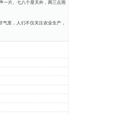
蛙声一片。七八个星天外，两三点雨
节气里，人们不仅关注农业生产，