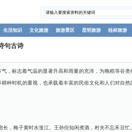
生活知识
文化旅游
旅游景区
昆明旅游
桂林旅游
诗句古诗
节气，标志着气温的显著升高和雨量的充沛，为晚稻等谷类
事耕种时机的重视，也承载着丰富的民俗文化和人们对自然
愈长，梅子黄时水涨江。王孙但知闲煮酒，村夫不忘禾豆忙