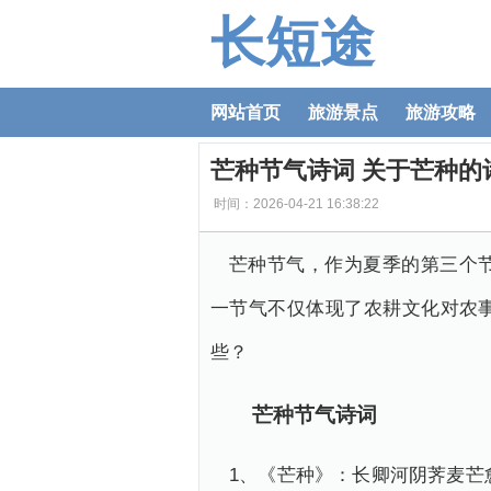
长短途
网站首页
旅游景点
旅游攻略
芒种节气诗词 关于芒种的
时间：2026-04-21 16:38:22
芒种节气，作为夏季的第三个
一节气不仅体现了农耕文化对农
些？
芒种节气诗词
1、《芒种》：长卿河阴荠麦芒