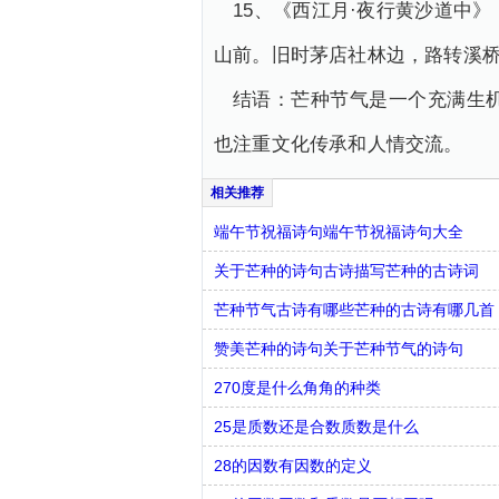
15、《西江月·夜行黄沙道中
山前。旧时茅店社林边，路转溪
结语：芒种节气是一个充满生
也注重文化传承和人情交流。
端午节祝福诗句端午节祝福诗句大全
关于芒种的诗句古诗描写芒种的古诗词
芒种节气古诗有哪些芒种的古诗有哪几首
赞美芒种的诗句关于芒种节气的诗句
270度是什么角角的种类
25是质数还是合数质数是什么
28的因数有因数的定义