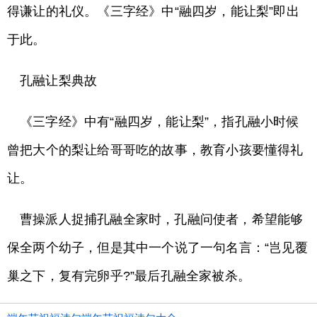
得谦让的礼仪。《三字经》中“融四岁，能让梨”即出
于此。
孔融让梨典故
《三字经》中有“融四岁，能让梨”，指孔融小时候
曾把大个的梨让给哥哥吃的故事，教育小孩要懂得礼
让。
曹操派人捉捕孔融全家时，孔融问使者，希望能够
保全两个幼子，但是其中一个说了一句名言：“岂见覆
巢之下，复有完卵乎?”最后孔融全家被杀。