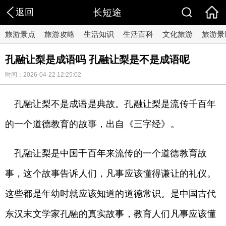
返回
长短途
旅游景点
旅游攻略
生活知识
生活百科
文化旅游
旅游景
孔融让梨是成语吗 孔融让梨是不是成语呢
时间：2026-04-22 12:25:02
孔融让梨不是成语是典故。孔融让梨是流传千百年
的一个道德教育的故事，出自《三字经》。
孔融让梨是中国千百年来流传的一个道德教育故
事，这个故事告诉人们，凡事应该懂得谦让的礼仪。
这些都是年幼时就应该知道的道德常识。是中国古代
东汉末文学家孔融的真实故事，教育人们凡事应该懂