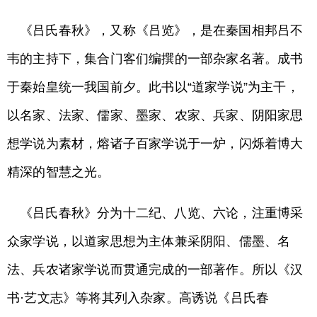
《吕氏春秋》，又称《吕览》，是在秦国相邦吕不
韦的主持下，集合门客们编撰的一部杂家名著。成书
于秦始皇统一我国前夕。此书以“道家学说”为主干，
以名家、法家、儒家、墨家、农家、兵家、阴阳家思
想学说为素材，熔诸子百家学说于一炉，闪烁着博大
精深的智慧之光。
《吕氏春秋》分为十二纪、八览、六论，注重博采
众家学说，以道家思想为主体兼采阴阳、儒墨、名
法、兵农诸家学说而贯通完成的一部著作。所以《汉
书·艺文志》等将其列入杂家。高诱说《吕氏春