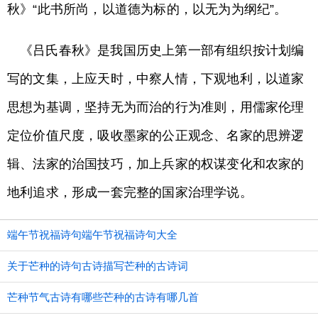
秋》“此书所尚，以道德为标的，以无为为纲纪”。
《吕氏春秋》是我国历史上第一部有组织按计划编
写的文集，上应天时，中察人情，下观地利，以道家
思想为基调，坚持无为而治的行为准则，用儒家伦理
定位价值尺度，吸收墨家的公正观念、名家的思辨逻
辑、法家的治国技巧，加上兵家的权谋变化和农家的
地利追求，形成一套完整的国家治理学说。
端午节祝福诗句端午节祝福诗句大全
关于芒种的诗句古诗描写芒种的古诗词
芒种节气古诗有哪些芒种的古诗有哪几首