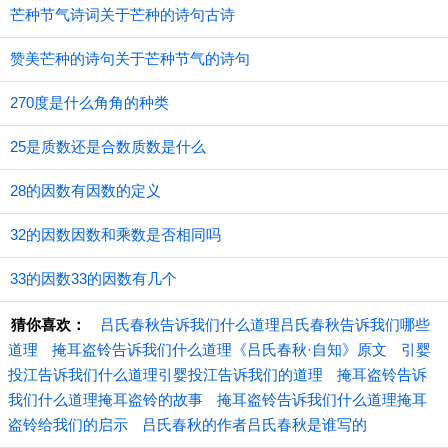
芒种节气诗词关于芒种的诗句古诗
赞美芒种的诗句关于芒种节气的诗句
270度是什么角角的种类
25是质数还是合数质数是什么
28的因数有因数的定义
32的因数因数和乘数是否相同吗
33的因数33的因数有几个
猜你喜欢：
吕氏春秋告诉我们什么道理吕氏春秋告诉我们哪些
道理
掩耳盗铃告诉我们什么道理《吕氏春秋·自知》原文
引婴
投江告诉我们什么道理引婴投江告诉我们的道理
掩耳盗铃告诉
我们什么道理掩耳盗铃的故事
掩耳盗铃告诉我们什么道理掩耳
盗铃给我们的启示
吕氏春秋的作者吕氏春秋是谁写的