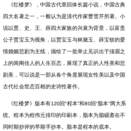
《红楼梦》，中国古代章回体长篇小说，中国古典
四大名著之一，一般认为是清代作家曹雪芹所著。小
说以贾、史、王、薛四大家族的兴衰为背景，以富贵
公子贾宝玉为视角，以贾宝玉与林黛玉、薛宝钗的爱
情婚姻悲剧为主线，描绘了一批举止见识出于须眉之
上的闺阁佳人的人生百态，展现了真正的人性美和悲
剧美，可以说是一部从各个角度展现女性美以及中国
古代社会世态百相的史诗性著作。
《红楼梦》版本有120回“程本”和80回“脂本”两大系
统。程本为程伟元排印的印刷本，脂本为脂砚斋在不
同时期抄评的早期手抄本。脂本是程本的底本。