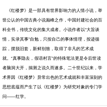
《红楼梦》是一部具有世界影响力的人情小说，举
世公认的中国古典小说巅峰之作，中国封建社会的百
科全书，传统文化的集大成者。小说作者以“大旨谈
情，实录其事”自勉，只按自己的事体情理，按迹循
踪，摆脱旧套，新鲜别致，取得了非凡的艺术成
就。“真事隐去，假语村言”的特殊笔法更是令后世读
者脑洞大开，揣测之说久而遂多。二十世纪以来，学
术界因《红楼梦》异常出色的艺术成就和丰富深刻的
思想底蕴而产生了以《红楼梦》为研究对象的专门学
问——红学。