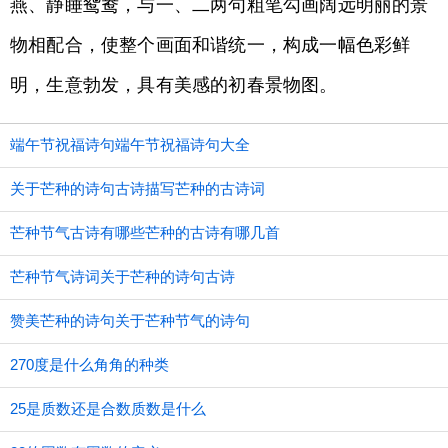
燕、静睡鸳鸯，与一、二两句粗笔勾画阔远明丽的景
物相配合，使整个画面和谐统一，构成一幅色彩鲜
明，生意勃发，具有美感的初春景物图。
端午节祝福诗句端午节祝福诗句大全
关于芒种的诗句古诗描写芒种的古诗词
芒种节气古诗有哪些芒种的古诗有哪几首
芒种节气诗词关于芒种的诗句古诗
赞美芒种的诗句关于芒种节气的诗句
270度是什么角角的种类
25是质数还是合数质数是什么