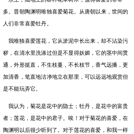
多。晋朝陶渊明唯独喜爱菊花。从唐朝以来，世间的
人们非常喜爱牡丹。
我唯独喜爱莲花，它从淤泥中长出来，却不沾染污
秽，在清水里洗涤过但是不显得妖媚，它的茎中间贯
通，外形挺直，不生枝蔓，不长枝节，香气远播，更
加清香，笔直地洁净地立在那里，可以远远地观赏但
是不能玩弄它。
我认为，菊花是花中的隐士；牡丹，是花中的富贵
者；莲花，是花中的君子。唉！对于菊花的喜爱，在
陶渊明以后很少听到了。对于莲花的喜爱，和我一样