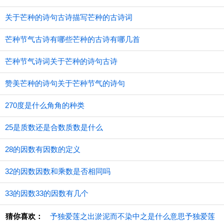
关于芒种的诗句古诗描写芒种的古诗词
芒种节气古诗有哪些芒种的古诗有哪几首
芒种节气诗词关于芒种的诗句古诗
赞美芒种的诗句关于芒种节气的诗句
270度是什么角角的种类
25是质数还是合数质数是什么
28的因数有因数的定义
32的因数因数和乘数是否相同吗
33的因数33的因数有几个
猜你喜欢：
予独爱莲之出淤泥而不染中之是什么意思予独爱莲