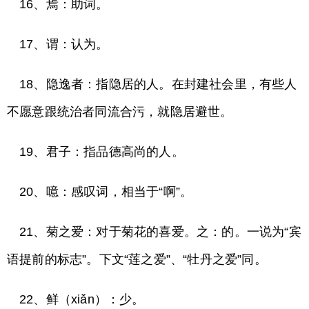
16、焉：助词。
17、谓：认为。
18、隐逸者：指隐居的人。在封建社会里，有些人
不愿意跟统治者同流合污，就隐居避世。
19、君子：指品德高尚的人。
20、噫：感叹词，相当于“啊”。
21、菊之爱：对于菊花的喜爱。之：的。一说为“宾
语提前的标志”。下文“莲之爱”、“牡丹之爱”同。
22、鲜（xiǎn）：少。