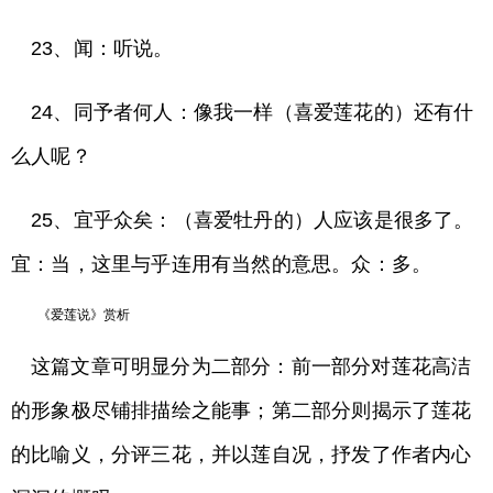
23、闻：听说。
24、同予者何人：像我一样（喜爱莲花的）还有什
么人呢？
25、宜乎众矣：（喜爱牡丹的）人应该是很多了。
宜：当，这里与乎连用有当然的意思。众：多。
《爱莲说》赏析
这篇文章可明显分为二部分：前一部分对莲花高洁
的形象极尽铺排描绘之能事；第二部分则揭示了莲花
的比喻义，分评三花，并以莲自况，抒发了作者内心