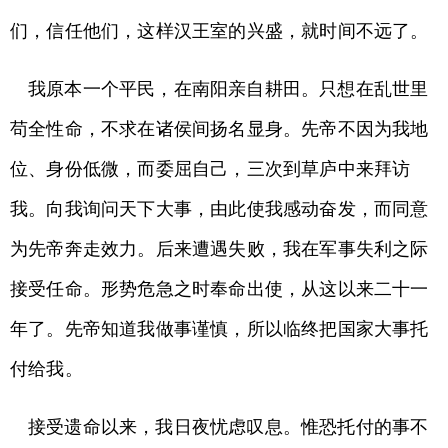
们，信任他们，这样汉王室的兴盛，就时间不远了。
我原本一个平民，在南阳亲自耕田。只想在乱世里
苟全性命，不求在诸侯间扬名显身。先帝不因为我地
位、身份低微，而委屈自己，三次到草庐中来拜访
我。向我询问天下大事，由此使我感动奋发，而同意
为先帝奔走效力。后来遭遇失败，我在军事失利之际
接受任命。形势危急之时奉命出使，从这以来二十一
年了。先帝知道我做事谨慎，所以临终把国家大事托
付给我。
接受遗命以来，我日夜忧虑叹息。惟恐托付的事不