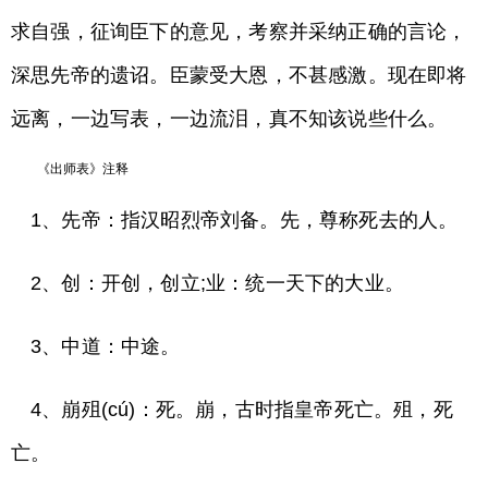
求自强，征询臣下的意见，考察并采纳正确的言论，
深思先帝的遗诏。臣蒙受大恩，不甚感激。现在即将
远离，一边写表，一边流泪，真不知该说些什么。
《出师表》注释
1、先帝：指汉昭烈帝刘备。先，尊称死去的人。
2、创：开创，创立;业：统一天下的大业。
3、中道：中途。
4、崩殂(cú)：死。崩，古时指皇帝死亡。殂，死
亡。