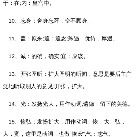
于：在;内：皇宫中。
10、忘身：舍身忘死，奋不顾身。
11、盖：原来;追：追念;殊遇：优待，厚遇。
12、诚：的确，确实;宜：应该。
13、开张圣听：扩大圣明的听闻，意思是要后主广
泛地听取别人的意见;开张，扩大。
14、光：发扬光大，用作动词;遗德：留下的美德。
15、恢弘：发扬扩大，用作动词。恢，大。弘，
大，宽，这里是动词，也做“恢宏”;气：志气。