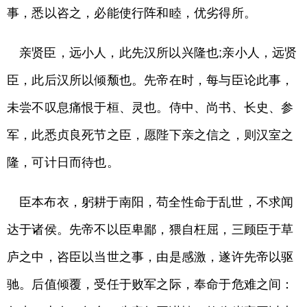
事，悉以咨之，必能使行阵和睦，优劣得所。
亲贤臣，远小人，此先汉所以兴隆也;亲小人，远贤
臣，此后汉所以倾颓也。先帝在时，每与臣论此事，
未尝不叹息痛恨于桓、灵也。侍中、尚书、长史、参
军，此悉贞良死节之臣，愿陛下亲之信之，则汉室之
隆，可计日而待也。
臣本布衣，躬耕于南阳，苟全性命于乱世，不求闻
达于诸侯。先帝不以臣卑鄙，猥自枉屈，三顾臣于草
庐之中，咨臣以当世之事，由是感激，遂许先帝以驱
驰。后值倾覆，受任于败军之际，奉命于危难之间：