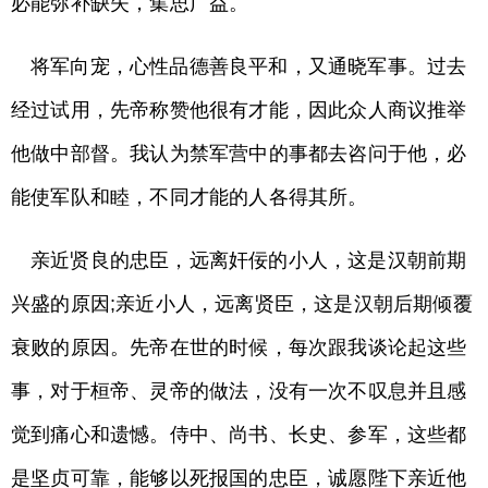
必能弥补缺失，集思广益。
将军向宠，心性品德善良平和，又通晓军事。过去
经过试用，先帝称赞他很有才能，因此众人商议推举
他做中部督。我认为禁军营中的事都去咨问于他，必
能使军队和睦，不同才能的人各得其所。
亲近贤良的忠臣，远离奸佞的小人，这是汉朝前期
兴盛的原因;亲近小人，远离贤臣，这是汉朝后期倾覆
衰败的原因。先帝在世的时候，每次跟我谈论起这些
事，对于桓帝、灵帝的做法，没有一次不叹息并且感
觉到痛心和遗憾。侍中、尚书、长史、参军，这些都
是坚贞可靠，能够以死报国的忠臣，诚愿陛下亲近他