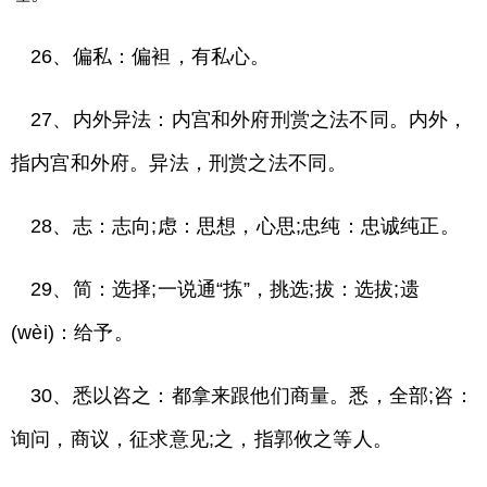
26、偏私：偏袒，有私心。
27、内外异法：内宫和外府刑赏之法不同。内外，
指内宫和外府。异法，刑赏之法不同。
28、志：志向;虑：思想，心思;忠纯：忠诚纯正。
29、简：选择;一说通“拣”，挑选;拔：选拔;遗
(wèi)：给予。
30、悉以咨之：都拿来跟他们商量。悉，全部;咨：
询问，商议，征求意见;之，指郭攸之等人。