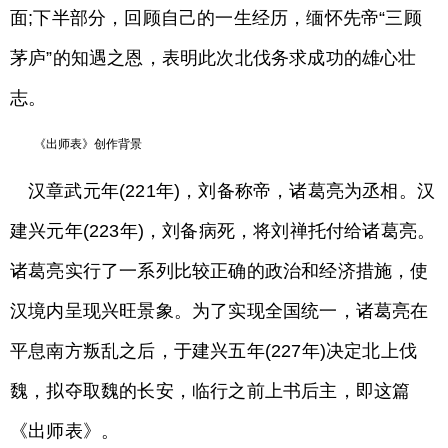
面;下半部分，回顾自己的一生经历，缅怀先帝“三顾
茅庐”的知遇之恩，表明此次北伐务求成功的雄心壮
志。
《出师表》创作背景
汉章武元年(221年)，刘备称帝，诸葛亮为丞相。汉
建兴元年(223年)，刘备病死，将刘禅托付给诸葛亮。
诸葛亮实行了一系列比较正确的政治和经济措施，使
汉境内呈现兴旺景象。为了实现全国统一，诸葛亮在
平息南方叛乱之后，于建兴五年(227年)决定北上伐
魏，拟夺取魏的长安，临行之前上书后主，即这篇
《出师表》。