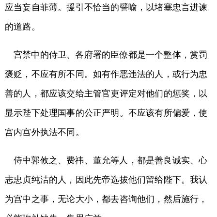
应当妄自菲薄。援引不恰当的譬喻，以堵塞忠言进谏
的道路。
宫禁中的侍卫、各府署的臣僚都是一个整体，赏罚
褒贬，不应有所不同。如有作恶违法的人，或行为忠
善的人，都应该交给主管官吏评定对他们的惩奖，以
显示陛下处理国事的公正严明。不应该有所偏爱，使
宫内宫外执法不同。
侍中郭攸之、费祎、董允等人，都是善良诚实、心
志忠贞纯洁的人，因此先帝选拔他们留给陛下。我认
为宫中之事，无论大小，都去咨询他们，然后施行，