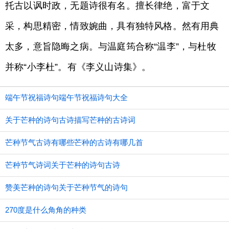
托古以讽时政，无题诗很有名。擅长律绝，富于文
采，构思精密，情致婉曲，具有独特风格。然有用典
太多，意旨隐晦之病。与温庭筠合称“温李”，与杜牧
并称“小李杜”。有《李义山诗集》。
端午节祝福诗句端午节祝福诗句大全
关于芒种的诗句古诗描写芒种的古诗词
芒种节气古诗有哪些芒种的古诗有哪几首
芒种节气诗词关于芒种的诗句古诗
赞美芒种的诗句关于芒种节气的诗句
270度是什么角角的种类