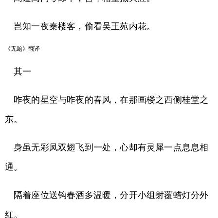
岂知一夜秦楼客，偷看吴王苑内花。
《无题》翻译
其一
昨夜的星空与昨夜的春风，在那画楼之西侧桂堂之
东。
身虽无彩凤双翅飞到一处，心却有灵犀一点息息相
通。
隔着座位送钩春酒多温暖，分开小组射覆蜡灯分外
红。