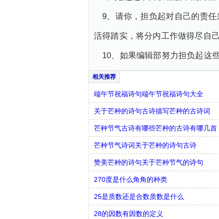
9、请你，担负起对自己的责
活得踏实，将分内工作做得尽自
10、如果编辑部努力担负起这
端午节祝福诗句端午节祝福诗句大全
关于芒种的诗句古诗描写芒种的古诗词
芒种节气古诗有哪些芒种的古诗有哪几首
芒种节气诗词关于芒种的诗句古诗
赞美芒种的诗句关于芒种节气的诗句
270度是什么角角的种类
25是质数还是合数质数是什么
28的因数有因数的定义