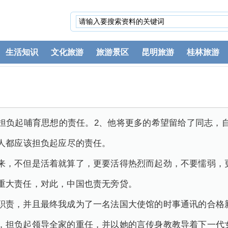
生活知识
文化旅游
旅游景区
昆明旅游
桂林旅游
担负起哺育思想的责任。2、他将更多的希望留给了同志，
人都应该担负起应尽的责任。
来，不但是活着就算了，更要活得热烈而起劲，不要懦弱，
重大责任，对此，中国也责无旁贷。
职责，并且最终我成为了一名法国大使馆的时事通讯的合格
，担负起领导全家的重任，并以她的言传身教教导着下一代