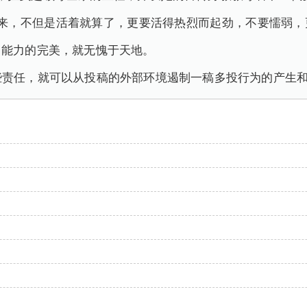
任来，不但是活着就算了，更要活得热烈而起劲，不要懦弱，
己能力的完美，就无愧于天地。
些责任，就可以从投稿的外部环境遏制一稿多投行为的产生