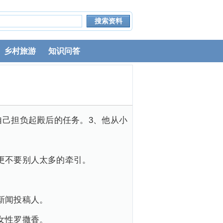
乡村旅游
知识问答
自己担负起殿后的任务。3、他从小
更不要别人太多的牵引。
新闻投稿人。
女性罗撒香。