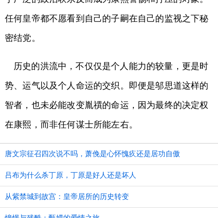
任何皇帝都不愿看到自己的子嗣在自己的监视之下秘
密结党。
历史的洪流中，不仅仅是个人能力的较量，更是时
势、运气以及个人命运的交织。即便是邬思道这样的
智者，也未必能改变胤禩的命运，因为最终的决定权
在康熙，而非任何谋士所能左右。
唐文宗征召四次说不吗，萧俛是心怀愧疚还是居功自傲
吕布为什么杀丁原，丁原是好人还是坏人
从紫禁城到故宫：皇帝居所的历史转变
憧憬与残酷：甄嬛的爱情之旅