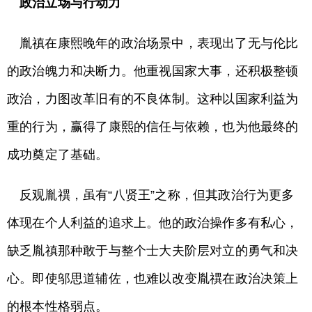
政治立场与行动力
胤禛在康熙晚年的政治场景中，表现出了无与伦比
的政治魄力和决断力。他重视国家大事，还积极整顿
政治，力图改革旧有的不良体制。这种以国家利益为
重的行为，赢得了康熙的信任与依赖，也为他最终的
成功奠定了基础。
反观胤禩，虽有“八贤王”之称，但其政治行为更多
体现在个人利益的追求上。他的政治操作多有私心，
缺乏胤禛那种敢于与整个士大夫阶层对立的勇气和决
心。即使邬思道辅佐，也难以改变胤禩在政治决策上
的根本性格弱点。