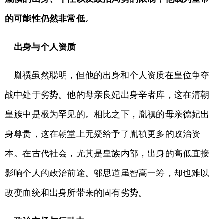
的可能性仍然非常低。
出身与个人资质
胤禩虽然聪明，但他的出身和个人资质在皇位争夺
战中处于劣势。他的母亲良妃出身辛者库，这在清朝
皇族中是极为罕见的。相比之下，胤禛的母亲德妃出
身尊贵，这在朝堂上无疑给予了胤禛更多的政治资
本。在古代社会，尤其是皇族内部，出身的高低直接
影响个人的政治前途。邬思道虽智高一筹，却也难以
改变血统和出身所带来的固有劣势。