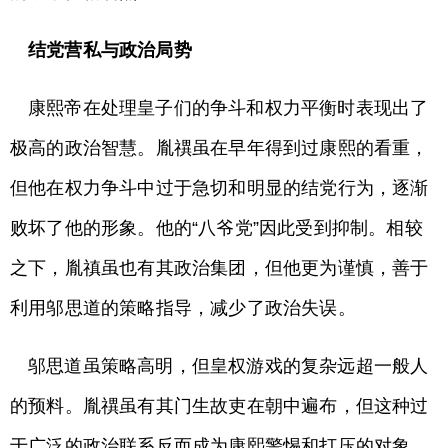
结党营私与政治局势
康熙帝在处理皇子们的争斗和权力平衡时表现出了
极高的政治智慧。胤禩虽在早年得到过康熙的看重，
但他在权力争斗中过于急切和明显的结党行为，逐渐
败坏了他的形象。他的“八爷党”因此受到抑制。相较
之下，胤禛虽也有其政治集团，但他更为谨慎，善于
利用邬思道的策略指导，减少了政治失误。
邬思道虽策略高明，但皇权游戏的复杂远超一般人
的预料。胤禩虽有其门生故吏在朝中遍布，但这种过
于广泛的政治联系反而成为康熙警惕和打压的对象。