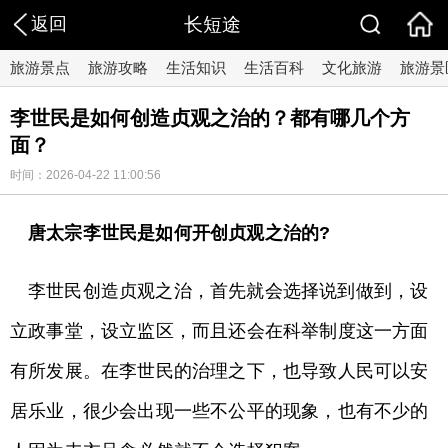
返回
长短途
旅游景点
旅游攻略
生活知识
生活百科
文化旅游
旅游景
李世民是如何创造贞观之治的？都有哪几个方
面？
时间：2026-04-22 11:00:56
唐太宗李世民是如何开创贞观之治的?
李世民创造贞观之治，首先就会选择说到做到，设
立政事堂，设立监区，而且还会在科举制度这一方面
有所发展。在李世民的治理之下，也导致人民可以安
居乐业，很少会出现一些不公平的现象，也有不少的