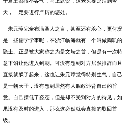
于君王都很不客气，马上就说，这老头要是活到今
天，一定要进行严厉的惩处。
朱元璋完全布满圣人之言，甚至还有杀心，更何况
是一些儒学学事呢，在浙江临海就有一个叫做陶凯的
隐士。正是被大家称之为是文坛之首，但是有一次特
意下诏让他进入到朝。可没有想到对方居然推辞而且
直接就躲了起来，这也让朱元璋觉得特别生气，自己
是一朝天子，没有想到居然有人胆敢违背自己的旨
意。自己摆低了姿态，但是却不受到对方的待见，如
果没有及时的进入，那么这必然就会直接的取回首
级。