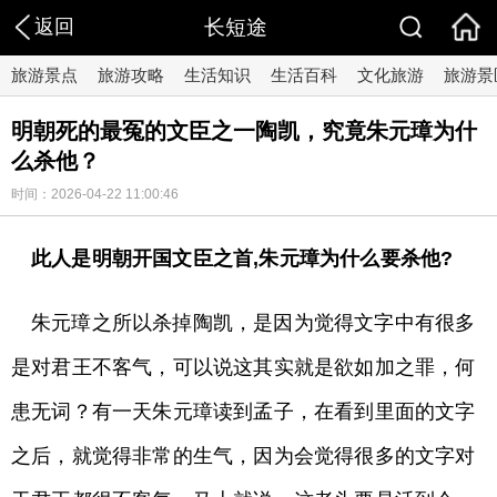
返回
长短途
旅游景点
旅游攻略
生活知识
生活百科
文化旅游
旅游景
明朝死的最冤的文臣之一陶凯，究竟朱元璋为什
么杀他？
时间：2026-04-22 11:00:46
此人是明朝开国文臣之首,朱元璋为什么要杀他?
朱元璋之所以杀掉陶凯，是因为觉得文字中有很多
是对君王不客气，可以说这其实就是欲如加之罪，何
患无词？有一天朱元璋读到孟子，在看到里面的文字
之后，就觉得非常的生气，因为会觉得很多的文字对