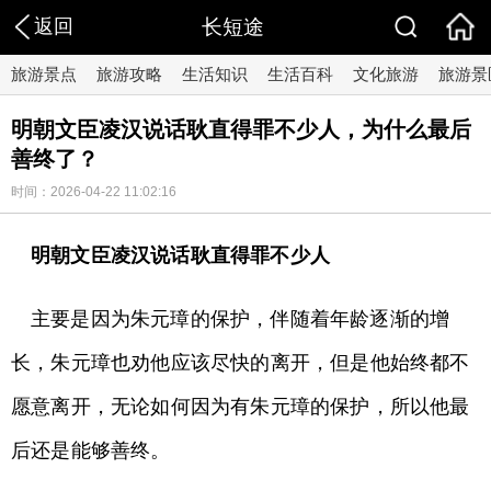
返回
长短途
旅游景点
旅游攻略
生活知识
生活百科
文化旅游
旅游景
明朝文臣凌汉说话耿直得罪不少人，为什么最后
善终了？
时间：2026-04-22 11:02:16
明朝文臣凌汉说话耿直得罪不少人
主要是因为朱元璋的保护，伴随着年龄逐渐的增
长，朱元璋也劝他应该尽快的离开，但是他始终都不
愿意离开，无论如何因为有朱元璋的保护，所以他最
后还是能够善终。