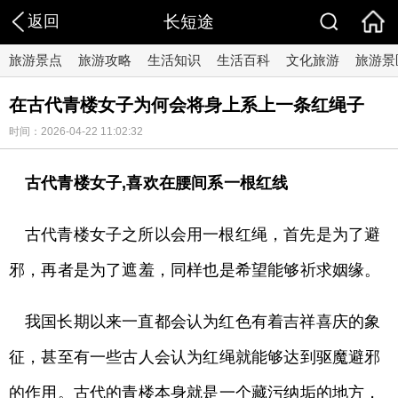
返回
长短途
旅游景点
旅游攻略
生活知识
生活百科
文化旅游
旅游景
在古代青楼女子为何会将身上系上一条红绳子
时间：2026-04-22 11:02:32
古代青楼女子,喜欢在腰间系一根红线
古代青楼女子之所以会用一根红绳，首先是为了避
邪，再者是为了遮羞，同样也是希望能够祈求姻缘。
我国长期以来一直都会认为红色有着吉祥喜庆的象
征，甚至有一些古人会认为红绳就能够达到驱魔避邪
的作用。古代的青楼本身就是一个藏污纳垢的地方，