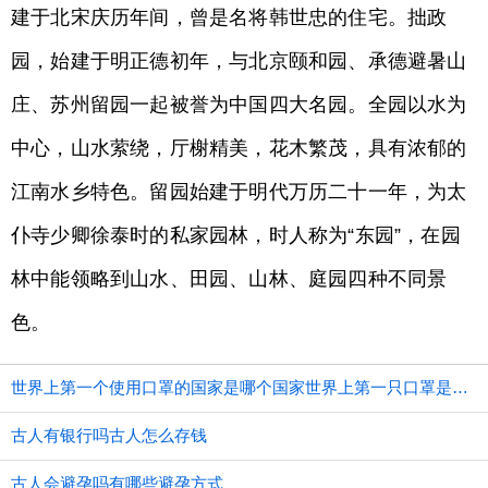
建于北宋庆历年间，曾是名将韩世忠的住宅。拙政
园，始建于明正德初年，与北京颐和园、承德避暑山
庄、苏州留园一起被誉为中国四大名园。全园以水为
中心，山水萦绕，厅榭精美，花木繁茂，具有浓郁的
江南水乡特色。留园始建于明代万历二十一年，为太
仆寺少卿徐泰时的私家园林，时人称为“东园”，在园
林中能领略到山水、田园、山林、庭园四种不同景
色。
世界上第一个使用口罩的国家是哪个国家世界上第一只口罩是谁发明的
古人有银行吗古人怎么存钱
古人会避孕吗有哪些避孕方式