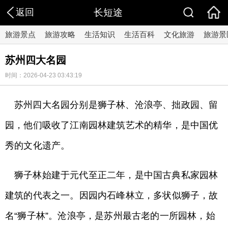
返回
长短途
旅游景点
旅游攻略
生活知识
生活百科
文化旅游
旅游景
苏州四大名园
时间：2026-04-23 03:43:19
苏州四大名园分别是狮子林、沧浪亭、拙政园、留
园，他们吸收了江南园林建筑艺术的精华，是中国优
秀的文化遗产。
狮子林始建于元代至正二年，是中国古典私家园林
建筑的代表之一。因园内石峰林立，多状似狮子，故
名“狮子林”。沧浪亭，是苏州最古老的一所园林，始