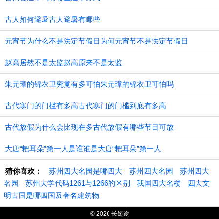
古人如何避暑古人避暑有哪些
元宵节为什么不是法定节假日为何元宵节不是法定节假日
赵高居然不是太监赵高原来不是太监
朱元璋的锦衣卫究竟有多可怕朱元璋的锦衣卫可怕吗
古代寒门的门槛有多高古代寒门的门槛到底有多高
古代放假为什么会比现在多古代放假有哪些节日可放
大唐“耙耳朵”第一人是谁谁是大唐“耙耳朵”第一人
猜你喜欢：
苏州四大名园是哪四大
苏州四大名园
苏州四大
名园
苏州大学代码1261与1266的区别
我国四大名楼
四大文
明古国是哪四国及著名建筑物
© 2026 长短途