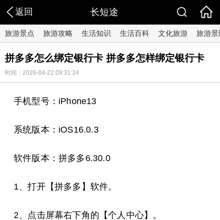
返回
长短途
旅游景点
旅游攻略
生活知识
生活百科
文化旅游
旅游景
拼多多怎么绑定银行卡 拼多多怎样绑定银行卡
时间：2026-04-22 09:31:24
手机型号：iPhone13
系统版本：iOS16.0.3
软件版本：拼多多6.30.0
1、打开【拼多多】软件。
2、点击屏幕右下角的【个人中心】。