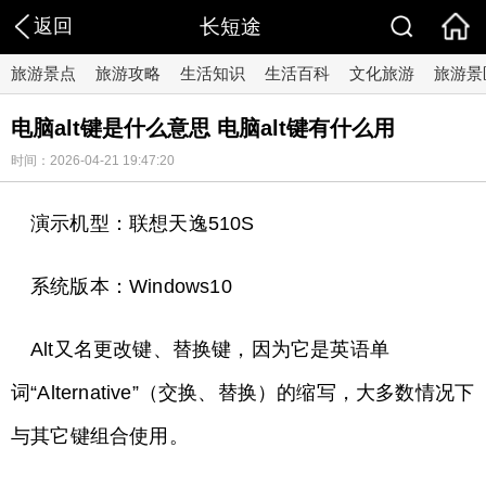
返回
长短途
旅游景点
旅游攻略
生活知识
生活百科
文化旅游
旅游景
电脑alt键是什么意思 电脑alt键有什么用
时间：2026-04-21 19:47:20
演示机型：联想天逸510S
系统版本：Windows10
Alt又名更改键、替换键，因为它是英语单
词“Alternative”（交换、替换）的缩写，大多数情况下
与其它键组合使用。