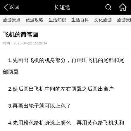
返回
长短途
旅游景点
旅游攻略
生活知识
生活百科
文化旅游
旅游景
飞机的简笔画
时间：2026-04-22 15:29:34
1.先画出飞机的机身部分，再画出飞机的尾部和尾
部两翼
2.然后画出飞机中间的左右两翼之后画出窗户
3.再画出轮子就可以上色了
4.先用粉色给机身涂上颜色，再用黄色给飞机头和