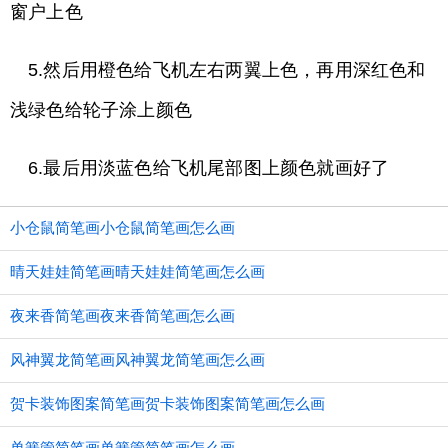
窗户上色
5.然后用橙色给飞机左右两翼上色，再用深红色和
浅绿色给轮子涂上颜色
6.最后用淡蓝色给飞机尾部图上颜色就画好了
小仓鼠简笔画小仓鼠简笔画怎么画
晴天娃娃简笔画晴天娃娃简笔画怎么画
夜来香简笔画夜来香简笔画怎么画
风神翼龙简笔画风神翼龙简笔画怎么画
贺卡装饰图案简笔画贺卡装饰图案简笔画怎么画
单簧管简笔画单簧管简笔画怎么画