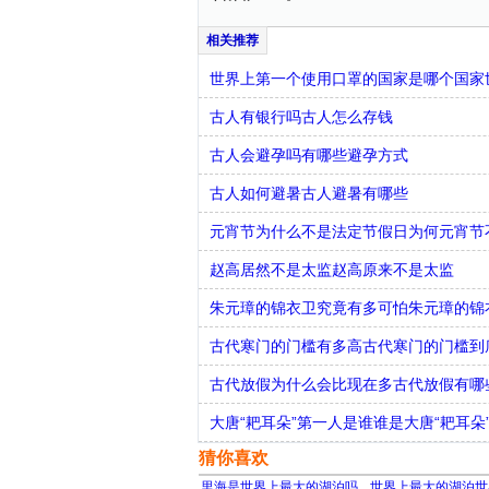
世界上第一个使用口罩的国家是哪个国家
古人有银行吗古人怎么存钱
古人会避孕吗有哪些避孕方式
古人如何避暑古人避暑有哪些
元宵节为什么不是法定节假日为何元宵节
赵高居然不是太监赵高原来不是太监
朱元璋的锦衣卫究竟有多可怕朱元璋的锦
古代寒门的门槛有多高古代寒门的门槛到
古代放假为什么会比现在多古代放假有哪
大唐“耙耳朵”第一人是谁谁是大唐“耙耳朵
猜你喜欢
里海是世界上最大的湖泊吗
世界上最大的湖泊世