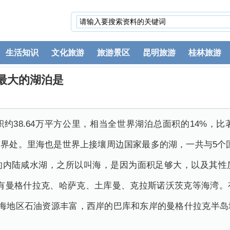
生活知识
文化旅游
旅游景区
昆明旅游
桂林旅游
最大的湖泊是
约38.64万平方公里，相当全世界湖泊总面积的14%，
交界处。里海也是世界上接壤周边国家最多的湖，一共与5个
的内陆咸水湖，之所以叫海，是因为面积足够大，以及其性
，有曼格什拉克、哈萨克、土库曼、克拉斯诺沃茨克等海湾
里海地区石油资源丰富，西岸的巴库和东岸的曼格什拉克半