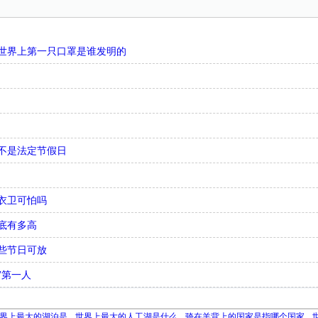
世界上第一只口罩是谁发明的
不是法定节假日
衣卫可怕吗
底有多高
些节日可放
”第一人
界上最大的湖泊是
世界上最大的人工湖是什么
骑在羊背上的国家是指哪个国家