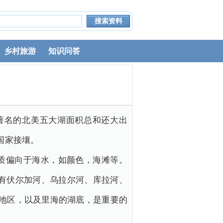
乡村旅游
知识问答
比著名的北美五大湖面积总和还大出
国家接壤。
质偏向于海水，如颜色，海滩等。
。有伏尔加河、乌拉尔河、库拉河、
岛地区，以及里海的湖底，是重要的