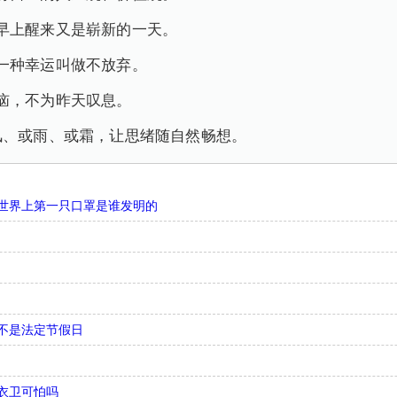
早上醒来又是崭新的一天。
一种幸运叫做不放弃。
恼，不为昨天叹息。
风、或雨、或霜，让思绪随自然畅想。
世界上第一只口罩是谁发明的
不是法定节假日
衣卫可怕吗