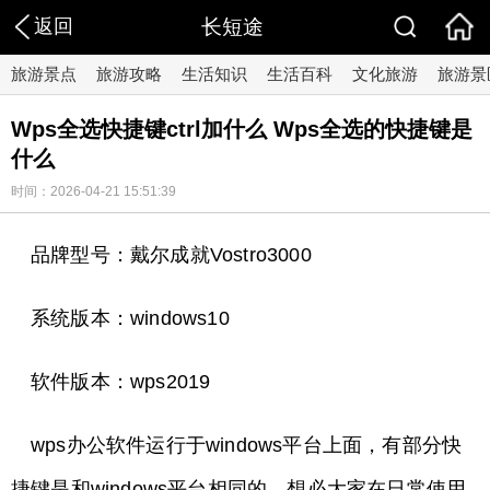
返回
长短途
旅游景点
旅游攻略
生活知识
生活百科
文化旅游
旅游景
Wps全选快捷键ctrl加什么 Wps全选的快捷键是
什么
时间：2026-04-21 15:51:39
品牌型号：戴尔成就Vostro3000
系统版本：windows10
软件版本：wps2019
wps办公软件运行于windows平台上面，有部分快
捷键是和windows平台相同的，想必大家在日常使用