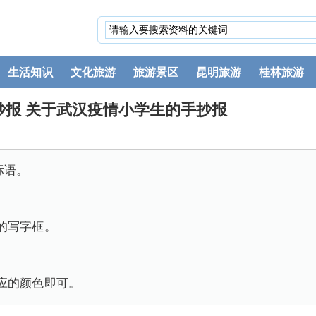
生活知识
文化旅游
旅游景区
昆明旅游
桂林旅游
抄报 关于武汉疫情小学生的手抄报
标语。
。
的写字框。
。
应的颜色即可。