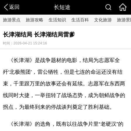
返回
长短途
旅游景点
旅游攻略
生活知识
生活百科
文化旅游
旅游景
长津湖结局 长津湖结局雷爹
时间：2026-04-21 15:24:16
《长津湖》是战争题材的电影，结局为志愿军全
歼‘北极熊团’，雷公牺牲，但是七连的命运还没有结
束，千里跟万里的故事还会有延续。志愿军在东西两
线同时大捷，一举扭转了战场态势，成为朝鲜战争的
拐点，为最终到来的停战谈判奠定了胜利基础。
《长津湖》的选角，既有以往战争片里“老硬汉”的