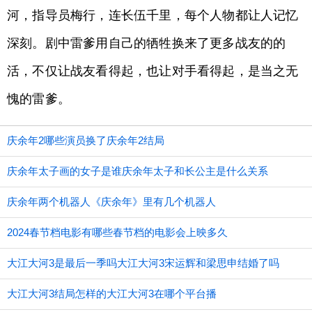
河，指导员梅行，连长伍千里，每个人物都让人记忆
深刻。剧中雷爹用自己的牺牲换来了更多战友的的
活，不仅让战友看得起，也让对手看得起，是当之无
愧的雷爹。
庆余年2哪些演员换了庆余年2结局
庆余年太子画的女子是谁庆余年太子和长公主是什么关系
庆余年两个机器人《庆余年》里有几个机器人
2024春节档电影有哪些春节档的电影会上映多久
大江大河3是最后一季吗大江大河3宋运辉和梁思申结婚了吗
大江大河3结局怎样的大江大河3在哪个平台播