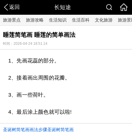
返回
长短途
旅游景点
旅游攻略
生活知识
生活百科
文化旅游
旅游景
睡莲简笔画 睡莲的简单画法
时间：2026-04-24 18:51:14
1、先画花蕊的部分。
2、接着画出周围的花瓣。
3、画一些荷叶。
4、最后涂上颜色就可以啦!
圣诞树简笔画画法步骤圣诞树简笔画