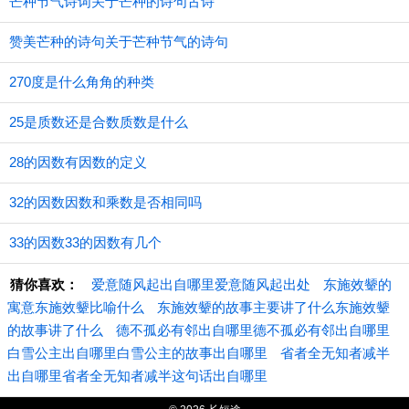
芒种节气诗词关于芒种的诗句古诗
赞美芒种的诗句关于芒种节气的诗句
270度是什么角角的种类
25是质数还是合数质数是什么
28的因数有因数的定义
32的因数因数和乘数是否相同吗
33的因数33的因数有几个
猜你喜欢：
爱意随风起出自哪里爱意随风起出处
东施效颦的
寓意东施效颦比喻什么
东施效颦的故事主要讲了什么东施效颦
的故事讲了什么
德不孤必有邻出自哪里德不孤必有邻出自哪里
白雪公主出自哪里白雪公主的故事出自哪里
省者全无知者减半
出自哪里省者全无知者减半这句话出自哪里