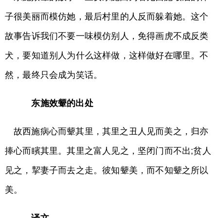
子很美丽而模仿她，最后村里的人反而躲着她。这个
故事告诉我们不要一味模仿别人，免得画虎不成反类
犬，要知道别人为什么这样做，这样做好在哪里。不
然，最终只会成为笑话。
东施效颦的出处
故西施病心而颦其里，其里之丑人见而美之，归亦
捧心而矉其里。其里之富人见之，坚闭门而不出;贫人
见之，挈妻子而去之走。彼知颦美，而不知颦之所以
美。