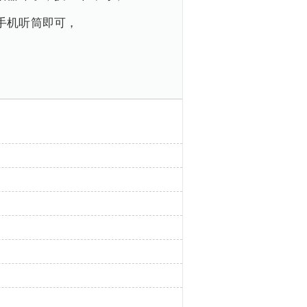
手机听筒即可，