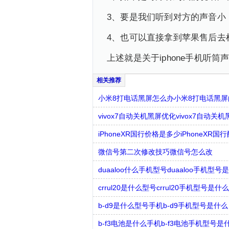
3、要是我们听到对方的声音小
4、也可以直接拿到苹果售后去
上述就是关于iphone手机听
小米8打电话黑屏怎么办小米8打电话黑
vivox7自动关机黑屏优化vivox7自动
iPhoneXR国行价格是多少iPhoneXR
微信号第二次修改技巧微信号怎么改
duaaloo什么手机型号duaaloo手机型号
crrul20是什么型号crrul20手机型号是什么
b-d9是什么型号手机b-d9手机型号是什么
b-f3电池是什么手机b-f3电池手机型号是