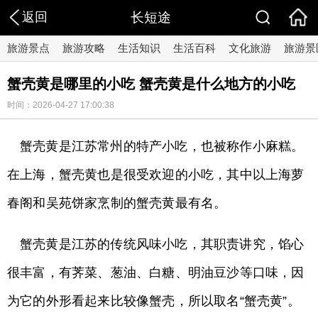
返回
长短途
旅游景点
旅游攻略
生活知识
生活百科
文化旅游
旅游景
蟹壳黄是哪里的小吃 蟹壳黄是什么地方的小吃
时间：2026-04-27 17:00:38
蟹壳黄是江苏常州的特产小吃，也被称作小麻糕。
在上海，蟹壳黄也是很受欢迎的小吃，其中以上海萝
春阁和吴苑饼家烹制的蟹壳黄最有名。
蟹壳黄是江苏的传统风味小吃，其职责讲究，馅心
很丰富，有荠菜、葱油、白糖、明油豆沙等口味，因
为它的外形看起来比较像蟹壳，所以取名“蟹壳黄”。