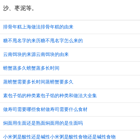
沙、枣泥等。
排骨年糕上海做法排骨年糕的由来
糖不甩名字的来历糖不甩名字怎么来的
云南饵块的来源云南饵块的由来
螃蟹蒸多久螃蟹蒸多长时间
蒸螃蟹需要多长时间蒸螃蟹要多久
素包子馅的种类素包子馅的种类和做法大全集
做寿司需要哪些食材做寿司需要什么食材
焖面用生面还是熟面焖面用的是生面吗
小米粥是酸性还是碱性小米粥是酸性食物还是碱性食物