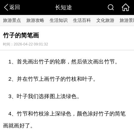
返回
长短途
旅游景点
旅游攻略
生活知识
生活百科
文化旅游
旅游景
竹子的简笔画
时间：2026-04-22 09:01:32
1、首先画出竹子的轮廓，然后依次画出竹节。
2、并在竹节上画竹子的竹枝和叶子。
3、叶子我们选择图上淡绿色。
4、竹节和竹枝涂上深绿色，颜色涂好竹子的简笔
画就画好了。