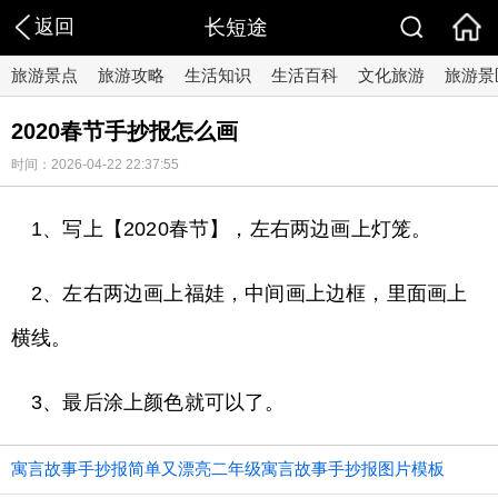
返回
长短途
旅游景点
旅游攻略
生活知识
生活百科
文化旅游
旅游景
2020春节手抄报怎么画
时间：2026-04-22 22:37:55
1、写上【2020春节】，左右两边画上灯笼。
2、左右两边画上福娃，中间画上边框，里面画上
横线。
3、最后涂上颜色就可以了。
寓言故事手抄报简单又漂亮二年级寓言故事手抄报图片模板