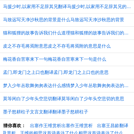
马援少时,以家用不足辞其兄翻译马援少时,以家用不足辞其兄的意思
马致远写天净沙秋思的背景是什么马致远写天净沙秋思的背景
猫和狐狸的故事告诉我们什么道理猫和狐狸的故事告诉我们的道理
皮之不存毛将焉附意思皮之不存毛将焉附的意思是什么
梅花香自苦寒来下一句梅花香自苦寒来下一句是什么
孟门,即龙门之上口也翻译孟门,即龙门之上口也的意思
梦入少年丛歌舞匆匆表达什么感情梦入少年丛歌舞匆匆表达的感情
莫等闲白了少年头空悲切翻译莫等闲白了少年头空悲切的意思
墨子怒耕柱子文言文翻译翻译墨子怒耕柱子
猜你喜欢：
出塞作王维赏析出塞作王维赏析
出塞王昌龄翻译
及赏析
王维的相思这首诗表达了什么相思这首诗表达了什么