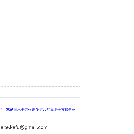
少
36的算术平方根是多少36的算术平方根是多
长