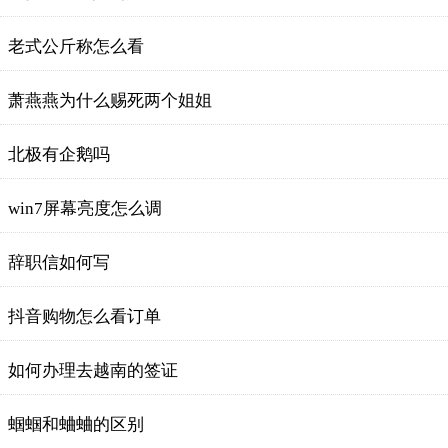
老式公斤称怎么看
萧燕燕为什么赐死两个姐姐
北极有企鹅吗
win7屏幕亮度怎么调
辞职信如何写
抖音购物怎么看订单
如何办理去越南的签证
蝈蝈和蛐蛐的区别