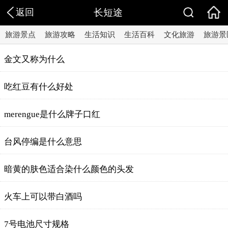
返回
长短途
旅游景点
旅游攻略
生活知识
生活百科
文化旅游
旅游景
金文又称为什么
吃红豆有什么好处
merengue是什么牌子口红
台风停编是什么意思
暗黄的肤色适合染什么颜色的头发
火车上可以带白酒吗
7号电池尺寸规格